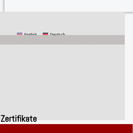
English
Deutsch
Zertifikate