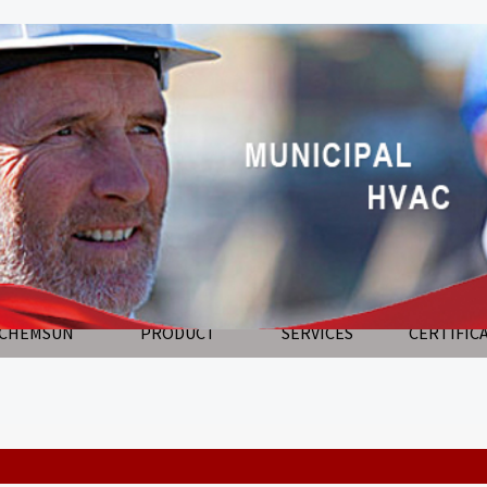
 CHEMSUN
PRODUCT
SERVICES
CERTIFIC