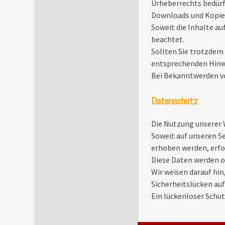
Urheberrechts bedürfe
Downloads und Kopien
Soweit die Inhalte au
beachtet.
Sollten Sie trotzdem
entsprechenden Hinw
Bei Bekanntwerden v
Datenschutz
Die Nutzung unserer 
Soweit auf unseren S
erhoben werden, erfolg
Diese Daten werden o
Wir weisen darauf hin
Sicherheitslücken au
Ein lückenloser Schut