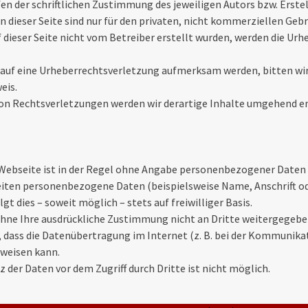
n der schriftlichen Zustimmung des jeweiligen Autors bzw. Erstel
 dieser Seite sind nur für den privaten, nicht kommerziellen Geb
f dieser Seite nicht vom Betreiber erstellt wurden, werden die Urh
 auf eine Urheberrechtsverletzung aufmerksam werden, bitten wi
eis.
on Rechtsverletzungen werden wir derartige Inhalte umgehend e
Webseite ist in der Regel ohne Angabe personenbezogener Daten
eiten personenbezogene Daten (beispielsweise Name, Anschrift o
t dies – soweit möglich – stets auf freiwilliger Basis.
hne Ihre ausdrückliche Zustimmung nicht an Dritte weitergegebe
, dass die Datenübertragung im Internet (z. B. bei der Kommunika
fweisen kann.
z der Daten vor dem Zugriff durch Dritte ist nicht möglich.