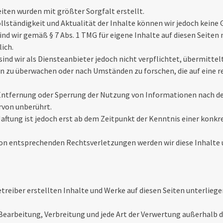
eiten wurden mit größter Sorgfalt erstellt.
Vollständigkeit und Aktualität der Inhalte können wir jedoch kei
ind wir gemäß § 7 Abs. 1 TMG für eigene Inhalte auf diesen Seite
ich.
sind wir als Diensteanbieter jedoch nicht verpflichtet, übermitte
 zu überwachen oder nach Umständen zu forschen, die auf eine re
Entfernung oder Sperrung der Nutzung von Informationen nach d
rvon unberührt.
Haftung ist jedoch erst ab dem Zeitpunkt der Kenntnis einer konk
on entsprechenden Rechtsverletzungen werden wir diese Inhalte
etreiber erstellten Inhalte und Werke auf diesen Seiten unterlie
 Bearbeitung, Verbreitung und jede Art der Verwertung außerhalb 