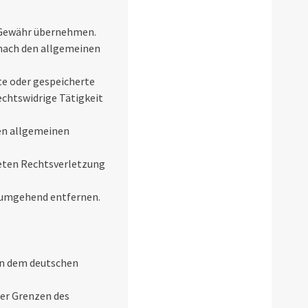
ne Gewähr übernehmen.
n nach den allgemeinen
lte oder gespeicherte
chtswidrige Tätigkeit
en allgemeinen
reten Rechtsverletzung
 umgehend entfernen.
gen dem deutschen
der Grenzen des