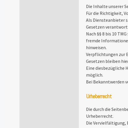
Die Inhalte unserer S
Für die Richtigkeit, 
Als Diensteanbieter s
Gesetzen verantwortl
Nach §§ 8 bis 10 TMG 
fremde Informationen
hinweisen.
Verpflichtungen zur 
Gesetzen bleiben hie
Eine diesbezügliche 
möglich.
Bei Bekanntwerden v
Urheberrecht
Die durch die Seitenb
Urheberrecht.
Die Vervielfältigung,